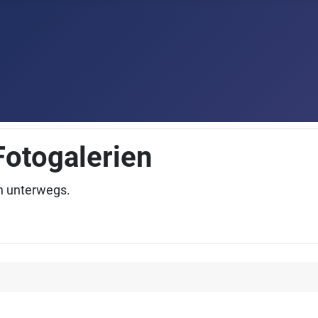
Fotogalerien
n unterwegs.