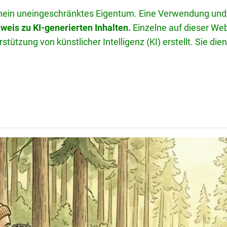
mein uneingeschränktes Eigentum. Eine Verwendung und/o
weis zu KI-generierten Inhalten.
Einzelne auf dieser Web
tützung von künstlicher Intelligenz (KI) erstellt. Sie di