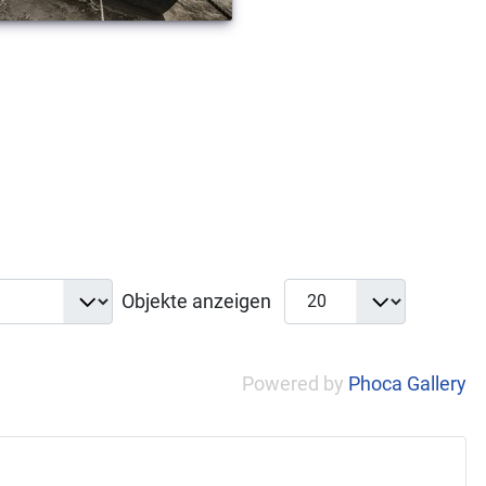
Objekte anzeigen
Powered by
Phoca Gallery